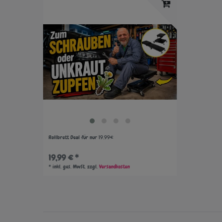
Rollbrett Deal für nur 19.99€
19,99 € *
*
inkl. ges. MwSt.
zzgl.
Versandkosten