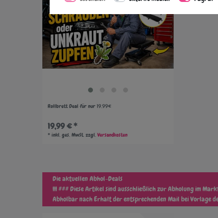
Rollbrett Deal für nur 19.99€
19,99 € *
*
inkl. ges. MwSt.
zzgl.
Versandkosten
Die aktuellen Abhol-Deals
!!! ### Diese Artikel sind ausschließlich zur Abholung im Markt
Abholbar nach Erhalt der entsprechenden Mail bei Vorlage 