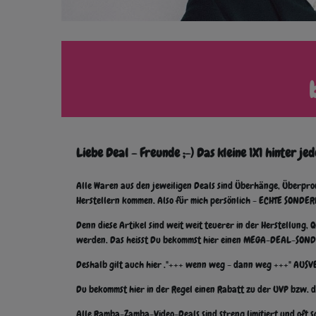
Liebe Deal - Freunde ;-) Das kleine 1X1 hinter 
Alle Waren aus den jeweiligen Deals sind Überhänge, Überpro
Herstellern kommen.
Also für mich persönlich - ECHTE SONDERP
Denn diese Artikel sind weit weit teuerer in der Herstellun
werden. Das heisst Du bekommst hier einen MEGA-DEAL-SONDER
Deshalb gilt auch hier ."+++ wenn weg - dann weg +++" AUS
Du bekommst hier in der Regel einen Rabatt zu der UVP bzw. 
Alle Ramba-Zamba-Video-Deals sind streng limitiert und oft s