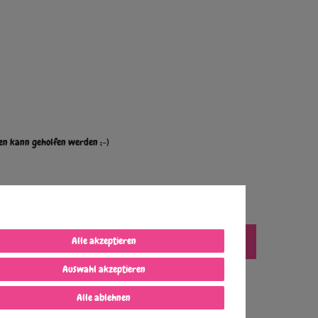
hen kann geholfen werden ;-)
Alle akzeptieren
Alle ansehen
Auswahl akzeptieren
Alle ablehnen