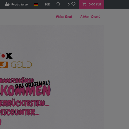
Registrieren
EUR
0
0,00 EUR
Video Deal
Abhol-Deals