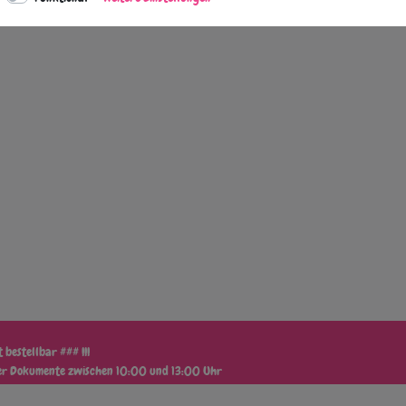
 bestellbar ### !!!
der Dokumente zwischen 10:00 und 13:00 Uhr